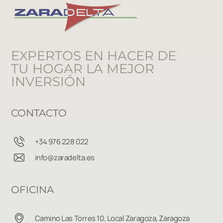
EXPERTOS EN HACER DE
TU HOGAR LA MEJOR
INVERSIÓN
CONTACTO
+34 976 228 022
info@zaradelta.es
OFICINA
Camino Las Torres 10, Local Zaragoza, Zaragoza