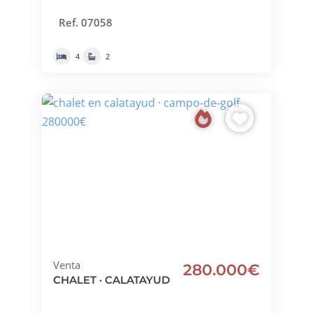
Ref. 07058
4
2
Venta
280.000€
CHALET · CALATAYUD