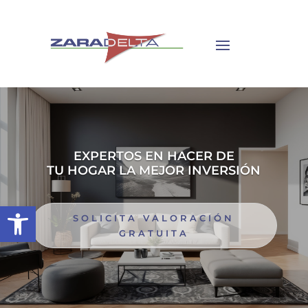
EXPERTOS EN HACER DE
TU HOGAR LA MEJOR INVERSIÓN
Abrir barra de herramientas
SOLICITA VALORACIÓN
GRATUITA