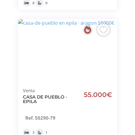
0
0
Venta
55.000€
CASA DE PUEBLO ·
EPILA
Ref. 50290-79
3
1