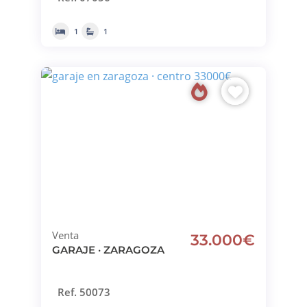
1
1
Venta
33.000€
GARAJE · ZARAGOZA
Ref. 50073