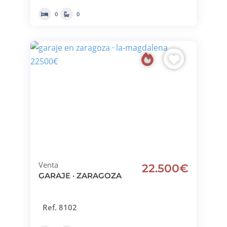
0
0
Venta
22.500€
GARAJE · ZARAGOZA
Ref. 8102