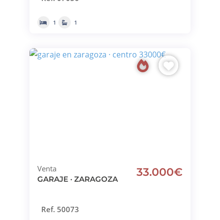
1
1
Venta
33.000€
GARAJE · ZARAGOZA
Ref. 50073