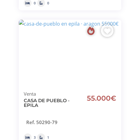
0
0
Venta
55.000€
CASA DE PUEBLO ·
EPILA
Ref. 50290-79
3
1