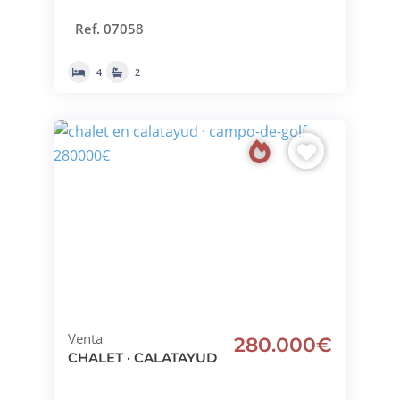
Ref. 07058
4
2
Venta
280.000€
CHALET · CALATAYUD