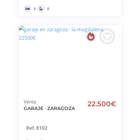
0
0
Venta
22.500€
GARAJE · ZARAGOZA
Ref. 8102