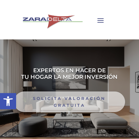
EXPERTOS EN HACER DE
TU HOGAR LA MEJOR INVERSIÓN
Abrir barra de herramientas
SOLICITA VALORACIÓN
GRATUITA