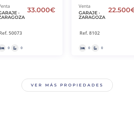
Venta
Venta
33.000€
22.500
GARAJE ·
GARAJE ·
ZARAGOZA
ZARAGOZA
Ref. 50073
Ref. 8102
0
0
0
0
VER MÁS PROPIEDADES