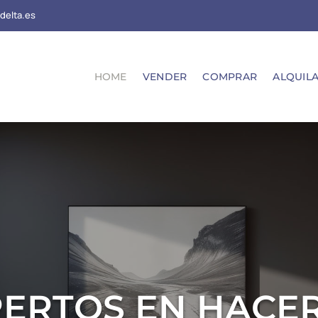
delta.es
HOME
VENDER
COMPRAR
ALQUIL
ERTOS EN HACE