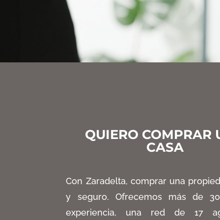
QUIERO COMPRAR 
CASA
Con Zaradelta
, comprar una propied
y seguro
. Ofrecemos más de 3
experiencia
, una red de 17 ag