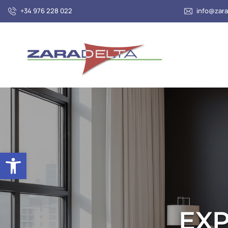
+34 976 228 022
info@zara
Abrir barra de herramientas
EXP