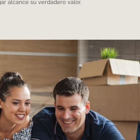
ar alcance su verdadero valor
.