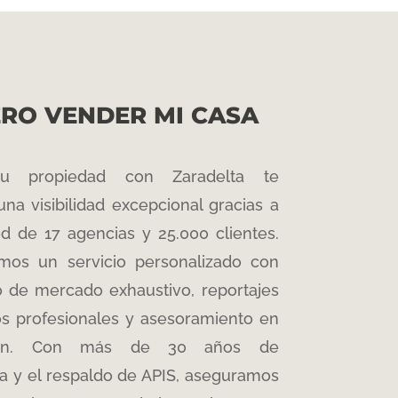
ERO VENDER MI CASA
u propiedad con Zaradelta te
una visibilidad excepcional gracias a
ed de 17 agencias y
2
5
.000 clientes
.
mos un servicio personalizado con
o de mercado exhaustivo
, reportajes
os profesionales y asesoramiento en
ón
. Con más de 30 años de
a y el respaldo de APIS
, aseguramos