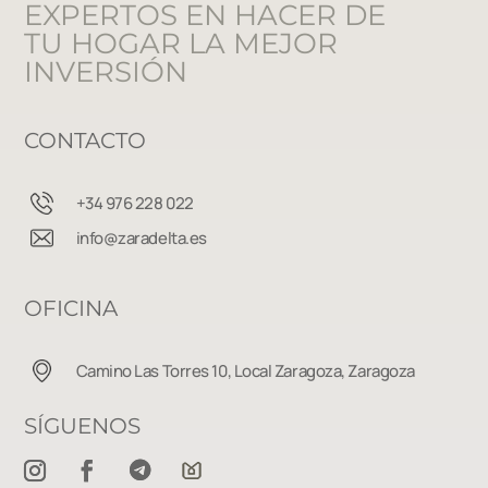
EXPERTOS EN HACER DE
TU HOGAR LA MEJOR
INVERSIÓN
CONTACTO
+34 976 228 022
info@zaradelta.es
OFICINA
Camino Las Torres 10, Local Zaragoza, Zaragoza
SÍGUENOS