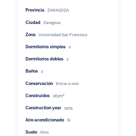
Provincia
ZARAGOZA
Ciudad
Zaragoza
Zona
Universidad San Francisco
Dormitorios simples
0
Dormitorios dobles
2
Baños
2
Conservación
Entrar a vivir
Construidos
183m²
Construction year
1975
Aire acondicionado
Si
Suelo
Gres