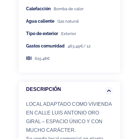
Calefacción
Bomba de calor
Agua caliente
Gas natural
Tipo de exterior
Exterior
Gastos comunidad
463.49€/ 12
IBI
615.48€
DESCRIPCIÓN
LOCAL ADAPTADO COMO VIVIENDA
EN CALLE LUIS ANTONIO ORO
GIRAL – ESPACIO ÚNICO Y CON
MUCHO CARÁCTER.
Se vende local comercial en planta