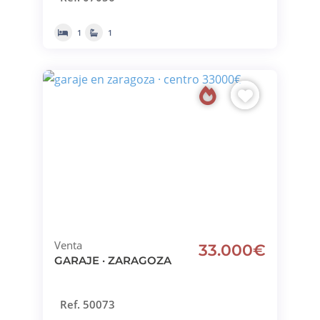
1
1
Venta
33.000€
GARAJE · ZARAGOZA
Ref. 50073