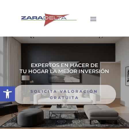
EXPERTOS EN HACER DE
TU HOGAR LA MEJOR INVERSIÓN
Abrir barra de herramientas
SOLICITA VALORACIÓN
GRATUITA