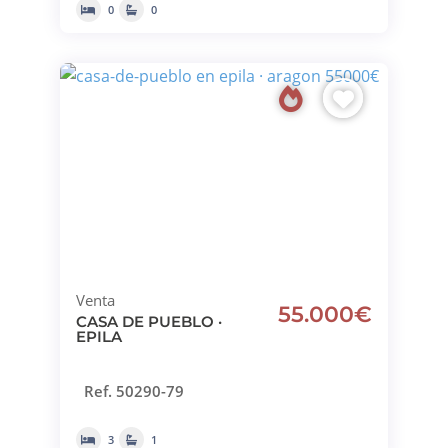
0
0
Venta
55.000€
CASA DE PUEBLO ·
EPILA
Ref. 50290-79
3
1