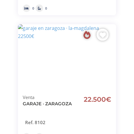
0
0
Venta
22.500€
GARAJE · ZARAGOZA
Ref. 8102