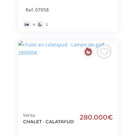
Ref. 07058
4
2
Venta
280.000€
CHALET · CALATAYUD