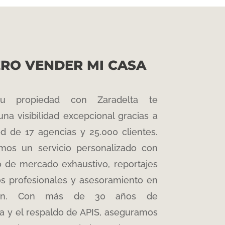
ERO VENDER MI CASA
u propiedad con Zaradelta te
una visibilidad excepcional gracias a
ed de 17 agencias y
2
5
.000 clientes
.
mos un servicio personalizado con
o de mercado exhaustivo
, reportajes
os profesionales y asesoramiento en
ón
. Con más de 30 años de
a y el respaldo de APIS
, aseguramos