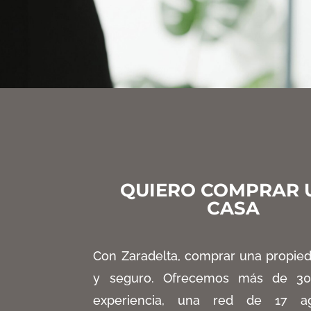
QUIERO COMPRAR 
CASA
Con Zaradelta
, comprar una propied
y seguro
. Ofrecemos más de 3
experiencia
, una red de 17 ag