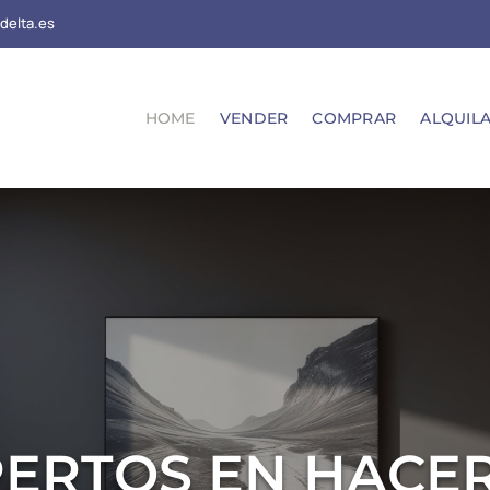
delta.es
HOME
VENDER
COMPRAR
ALQUIL
ERTOS EN HACE