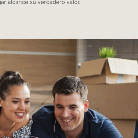
ar alcance su verdadero valor
.