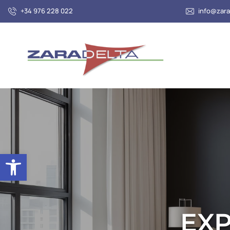
+34 976 228 022
info@zara
Abrir barra de herramientas
EXP