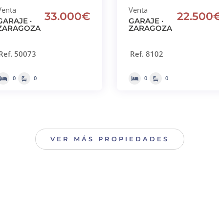
Venta
Venta
33.000€
22.500
GARAJE ·
GARAJE ·
ZARAGOZA
ZARAGOZA
Ref. 50073
Ref. 8102
0
0
0
0
VER MÁS PROPIEDADES